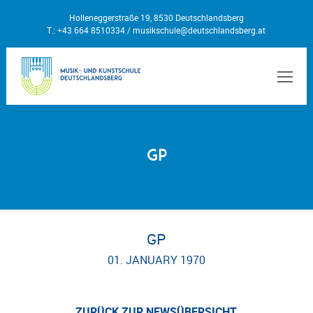
Holleneggerstraße 19, 8530 Deutschlandsberg
T.: +43 664 8510334 /
musikschule@deutschlandsberg.at
MEN
GP
GP
01. JANUARY 1970
ZURÜCK ZUR NEWSÜBERSICHT