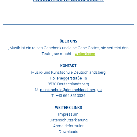
ÜBER UNS
„Musik ist ein reines Geschenk und eine Gabe Gottes, sie vertreibt den
Teufel, sie macht…
weiterlesen
KONTAKT
Musik- und Kunstschule Deutschlandsberg
Holleneggerstraße 19
8530 Deutschlandsberg
M:
musikschule@deutschlandsberg.at
T: +43 664 8510334
WEITERE LINKS
Impressum
Datenschutzerklärung
Anmeldeformular
Downloads