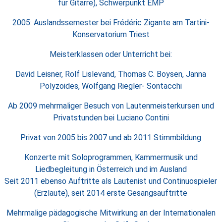
für Gitarre), Schwerpunkt EMP
2005: Auslandssemester bei Frédéric Zigante am Tartini-
Konservatorium Triest
Meisterklassen oder Unterricht bei:
David Leisner, Rolf Lislevand, Thomas C. Boysen, Janna
Polyzoides, Wolfgang Riegler- Sontacchi
Ab 2009 mehrmaliger Besuch von Lautenmeisterkursen und
Privatstunden bei Luciano Contini
Privat von 2005 bis 2007 und ab 2011 Stimmbildung
Konzerte mit Soloprogrammen, Kammermusik und
Liedbegleitung in Österreich und im Ausland
Seit 2011 ebenso Auftritte als Lautenist und Continuospieler
(Erzlaute), seit 2014 erste Gesangsauftritte
Mehrmalige pädagogische Mitwirkung an der Internationalen