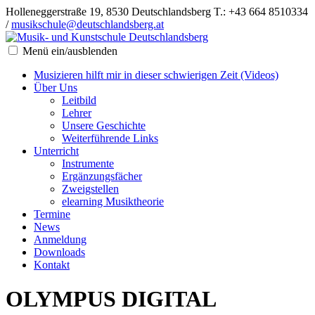
Holleneggerstraße 19, 8530 Deutschlandsberg
T.: +43 664 8510334
/
musikschule@deutschlandsberg.at
Menü ein/ausblenden
Musizieren hilft mir in dieser schwierigen Zeit (Videos)
Über Uns
Leitbild
Lehrer
Unsere Geschichte
Weiterführende Links
Unterricht
Instrumente
Ergänzungsfächer
Zweigstellen
elearning Musiktheorie
Termine
News
Anmeldung
Downloads
Kontakt
OLYMPUS DIGITAL