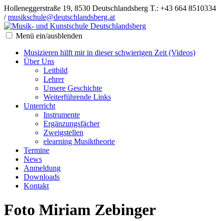
Holleneggerstraße 19, 8530 Deutschlandsberg
T.: +43 664 8510334
/
musikschule@deutschlandsberg.at
Menü ein/ausblenden
Musizieren hilft mir in dieser schwierigen Zeit (Videos)
Über Uns
Leitbild
Lehrer
Unsere Geschichte
Weiterführende Links
Unterricht
Instrumente
Ergänzungsfächer
Zweigstellen
elearning Musiktheorie
Termine
News
Anmeldung
Downloads
Kontakt
Foto Miriam Zebinger