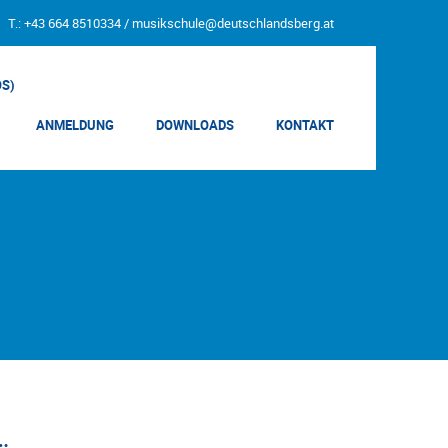
T.: +43 664 8510334 /
musikschule@deutschlandsberg.at
OS)
ANMELDUNG
DOWNLOADS
KONTAKT