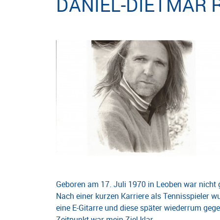
DANIEL-DIETMAR 
Geboren am 17. Juli 1970 in Leoben war nicht gl
Nach einer kurzen Karriere als Tennisspieler 
eine E-Gitarre und diese später wiederrum ge
Zeitpunkt war mein Ziel klar.