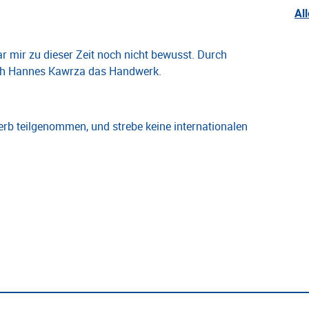
Al
r mir zu dieser Zeit noch nicht bewusst. Durch
urch Hannes Kawrza das Handwerk.
erb teilgenommen, und strebe keine internationalen