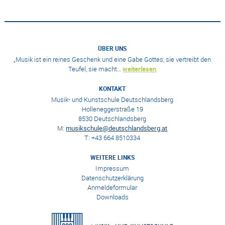
ÜBER UNS
„Musik ist ein reines Geschenk und eine Gabe Gottes, sie vertreibt den
Teufel, sie macht…
weiterlesen
KONTAKT
Musik- und Kunstschule Deutschlandsberg
Holleneggerstraße 19
8530 Deutschlandsberg
M:
musikschule@deutschlandsberg.at
T: +43 664 8510334
WEITERE LINKS
Impressum
Datenschutzerklärung
Anmeldeformular
Downloads