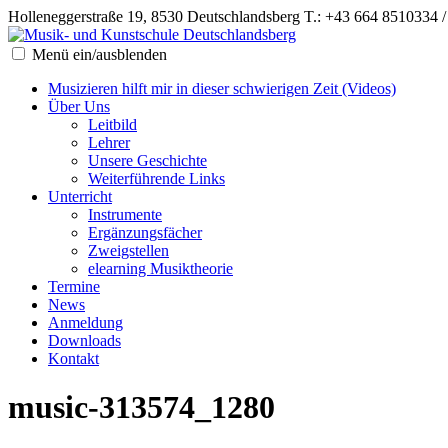
Holleneggerstraße 19, 8530 Deutschlandsberg
T.: +43 664 8510334 
Menü ein/ausblenden
Musizieren hilft mir in dieser schwierigen Zeit (Videos)
Über Uns
Leitbild
Lehrer
Unsere Geschichte
Weiterführende Links
Unterricht
Instrumente
Ergänzungsfächer
Zweigstellen
elearning Musiktheorie
Termine
News
Anmeldung
Downloads
Kontakt
music-313574_1280