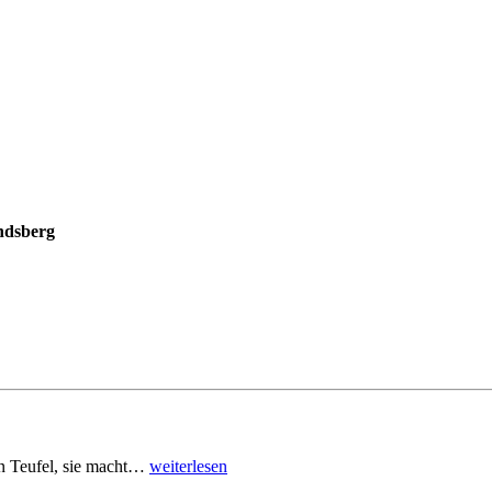
ndsberg
den Teufel, sie macht…
weiterlesen