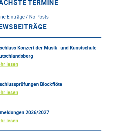
ÄCHSTE TERMINE
ine Einträge / No Posts
EWSBEITRÄGE
schluss Konzert der Musik- und Kunstschule
utschlandsberg
hr lesen
schlussprüfungen Blockflöte
hr lesen
meldungen 2026/2027
hr lesen