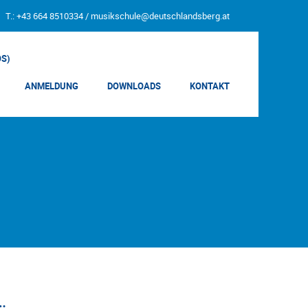
T.: +43 664 8510334 /
musikschule@deutschlandsberg.at
OS)
ANMELDUNG
DOWNLOADS
KONTAKT