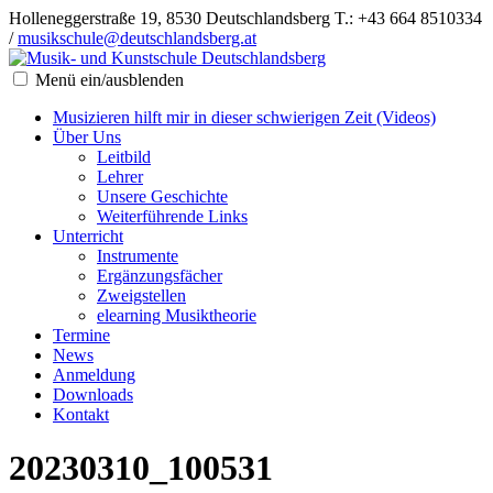
Holleneggerstraße 19, 8530 Deutschlandsberg
T.: +43 664 8510334
/
musikschule@deutschlandsberg.at
Menü ein/ausblenden
Musizieren hilft mir in dieser schwierigen Zeit (Videos)
Über Uns
Leitbild
Lehrer
Unsere Geschichte
Weiterführende Links
Unterricht
Instrumente
Ergänzungsfächer
Zweigstellen
elearning Musiktheorie
Termine
News
Anmeldung
Downloads
Kontakt
20230310_100531