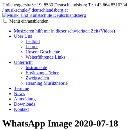
Holleneggerstraße 19, 8530 Deutschlandsberg
T.: +43 664 8510334
/
musikschule@deutschlandsberg.at
Menü ein/ausblenden
Musizieren hilft mir in dieser schwierigen Zeit (Videos)
Über Uns
Leitbild
Lehrer
Unsere Geschichte
Weiterführende Links
Unterricht
Instrumente
Ergänzungsfächer
Zweigstellen
elearning Musiktheorie
Termine
News
Anmeldung
Downloads
Kontakt
WhatsApp Image 2020-07-18