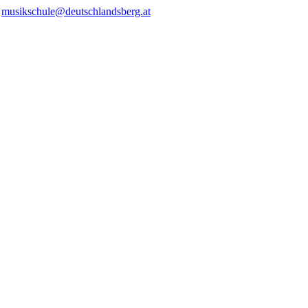
/
musikschule@deutschlandsberg.at