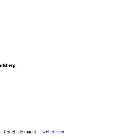
ndsberg
den Teufel, sie macht…
weiterlesen