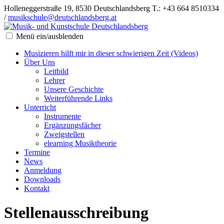
Holleneggerstraße 19, 8530 Deutschlandsberg
T.: +43 664 8510334
/
musikschule@deutschlandsberg.at
Menü ein/ausblenden
Musizieren hilft mir in dieser schwierigen Zeit (Videos)
Über Uns
Leitbild
Lehrer
Unsere Geschichte
Weiterführende Links
Unterricht
Instrumente
Ergänzungsfächer
Zweigstellen
elearning Musiktheorie
Termine
News
Anmeldung
Downloads
Kontakt
Stellenausschreibung