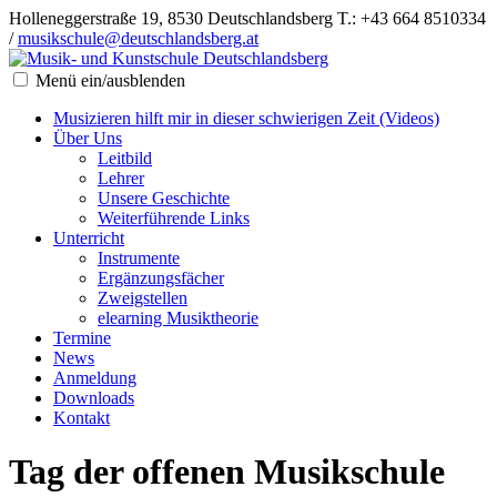
Holleneggerstraße 19, 8530 Deutschlandsberg
T.: +43 664 8510334
/
musikschule@deutschlandsberg.at
Menü ein/ausblenden
Musizieren hilft mir in dieser schwierigen Zeit (Videos)
Über Uns
Leitbild
Lehrer
Unsere Geschichte
Weiterführende Links
Unterricht
Instrumente
Ergänzungsfächer
Zweigstellen
elearning Musiktheorie
Termine
News
Anmeldung
Downloads
Kontakt
Tag der offenen Musikschule