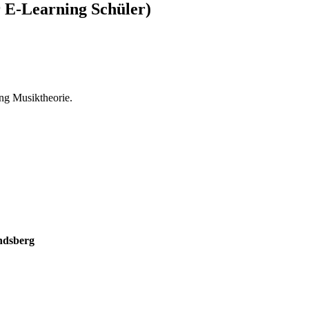
 E-Learning Schüler)
ng Musiktheorie.
ndsberg