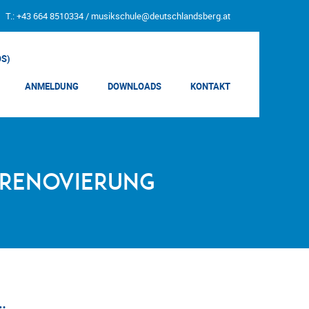
T.: +43 664 8510334 /
musikschule@deutschlandsberg.at
OS)
ANMELDUNG
DOWNLOADS
KONTAKT
lrenovierung