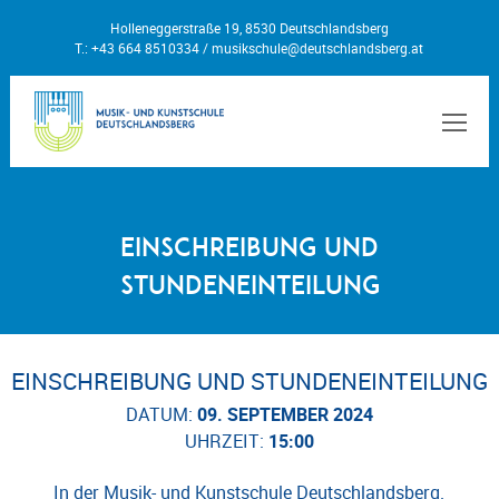
Holleneggerstraße 19, 8530 Deutschlandsberg
T.: +43 664 8510334 /
musikschule@deutschlandsberg.at
MEN
Einschreibung und
Stundeneinteilung
EINSCHREIBUNG UND STUNDENEINTEILUNG
DATUM:
09. SEPTEMBER 2024
UHRZEIT:
15:00
In der Musik- und Kunstschule Deutschlandsberg.