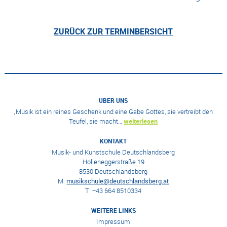
ZURÜCK ZUR TERMINBERSICHT
ÜBER UNS
„Musik ist ein reines Geschenk und eine Gabe Gottes, sie vertreibt den
Teufel, sie macht…
weiterlesen
KONTAKT
Musik- und Kunstschule Deutschlandsberg
Holleneggerstraße 19
8530 Deutschlandsberg
M:
musikschule@deutschlandsberg.at
T: +43 664 8510334
WEITERE LINKS
Impressum