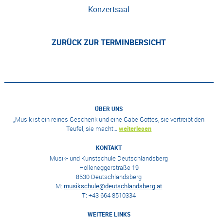
Konzertsaal
ZURÜCK ZUR TERMINBERSICHT
ÜBER UNS
„Musik ist ein reines Geschenk und eine Gabe Gottes, sie vertreibt den
Teufel, sie macht…
weiterlesen
KONTAKT
Musik- und Kunstschule Deutschlandsberg
Holleneggerstraße 19
8530 Deutschlandsberg
M:
musikschule@deutschlandsberg.at
T: +43 664 8510334
WEITERE LINKS