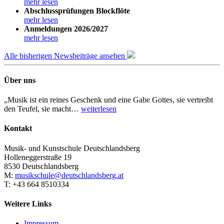
mehr lesen
Abschlussprüfungen Blockflöte
mehr lesen
Anmeldungen 2026/2027
mehr lesen
Alle bisherigen Newsbeiträge ansehen
Über uns
„Musik ist ein reines Geschenk und eine Gabe Gottes, sie vertreibt
den Teufel, sie macht…
weiterlesen
Kontakt
Musik- und Kunstschule Deutschlandsberg
Holleneggerstraße 19
8530 Deutschlandsberg
M:
musikschule@deutschlandsberg.at
T: +43 664 8510334
Weitere Links
Impressum