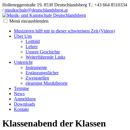
Holleneggerstraße 19, 8530 Deutschlandsberg
T.: +43 664 8510334
/
musikschule@deutschlandsberg.at
Menü ein/ausblenden
Musizieren hilft mir in dieser schwierigen Zeit (Videos)
Über Uns
Leitbild
Lehrer
Unsere Geschichte
Weiterführende Links
Unterricht
Instrumente
Ergänzungsfächer
Zweigstellen
elearning Musiktheorie
Termine
News
Anmeldung
Downloads
Kontakt
Klassenabend der Klassen