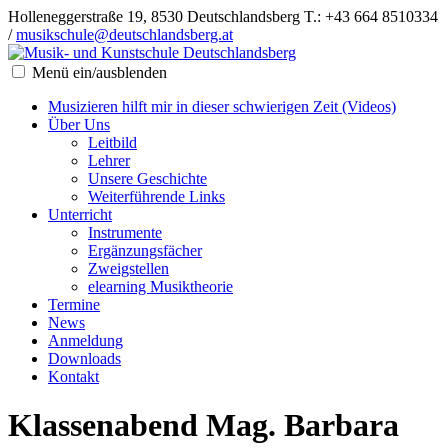
Holleneggerstraße 19, 8530 Deutschlandsberg
T.: +43 664 8510334
/
musikschule@deutschlandsberg.at
Menü ein/ausblenden
Musizieren hilft mir in dieser schwierigen Zeit (Videos)
Über Uns
Leitbild
Lehrer
Unsere Geschichte
Weiterführende Links
Unterricht
Instrumente
Ergänzungsfächer
Zweigstellen
elearning Musiktheorie
Termine
News
Anmeldung
Downloads
Kontakt
Klassenabend Mag. Barbara