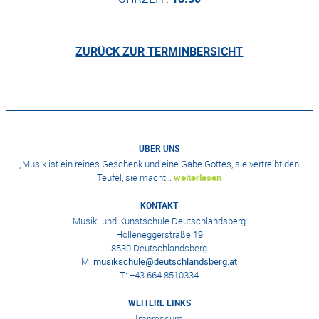
ZURÜCK ZUR TERMINBERSICHT
ÜBER UNS
„Musik ist ein reines Geschenk und eine Gabe Gottes, sie vertreibt den
Teufel, sie macht…
weiterlesen
KONTAKT
Musik- und Kunstschule Deutschlandsberg
Holleneggerstraße 19
8530 Deutschlandsberg
M:
musikschule@deutschlandsberg.at
T: +43 664 8510334
WEITERE LINKS
Impressum