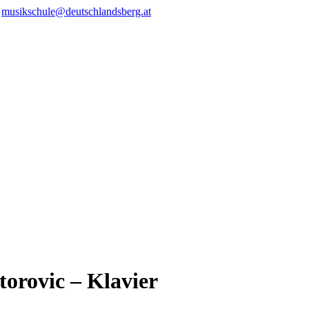
/
musikschule@deutschlandsberg.at
orovic – Klavier