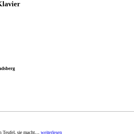
Klavier
ndsberg
den Teufel, sie macht…
weiterlesen