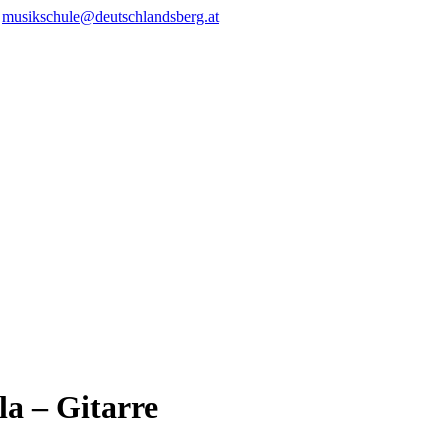
/
musikschule@deutschlandsberg.at
a – Gitarre