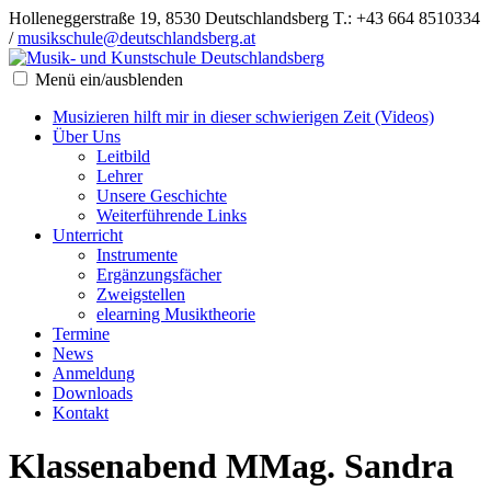
Holleneggerstraße 19, 8530 Deutschlandsberg
T.: +43 664 8510334
/
musikschule@deutschlandsberg.at
Menü ein/ausblenden
Musizieren hilft mir in dieser schwierigen Zeit (Videos)
Über Uns
Leitbild
Lehrer
Unsere Geschichte
Weiterführende Links
Unterricht
Instrumente
Ergänzungsfächer
Zweigstellen
elearning Musiktheorie
Termine
News
Anmeldung
Downloads
Kontakt
Klassenabend MMag. Sandra