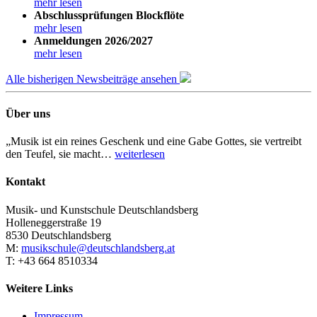
mehr lesen
Abschlussprüfungen Blockflöte
mehr lesen
Anmeldungen 2026/2027
mehr lesen
Alle bisherigen Newsbeiträge ansehen
Über uns
„Musik ist ein reines Geschenk und eine Gabe Gottes, sie vertreibt
den Teufel, sie macht…
weiterlesen
Kontakt
Musik- und Kunstschule Deutschlandsberg
Holleneggerstraße 19
8530 Deutschlandsberg
M:
musikschule@deutschlandsberg.at
T: +43 664 8510334
Weitere Links
Impressum