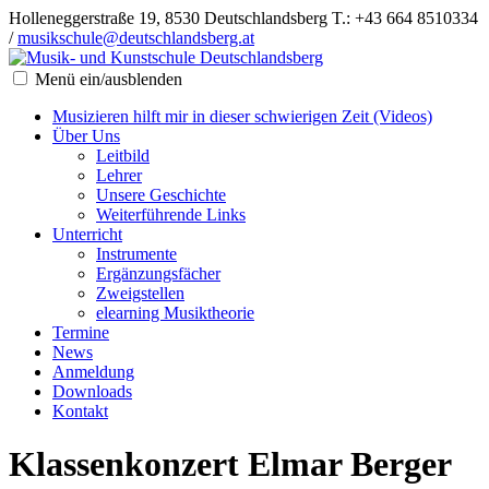
Holleneggerstraße 19, 8530 Deutschlandsberg
T.: +43 664 8510334
/
musikschule@deutschlandsberg.at
Menü ein/ausblenden
Musizieren hilft mir in dieser schwierigen Zeit (Videos)
Über Uns
Leitbild
Lehrer
Unsere Geschichte
Weiterführende Links
Unterricht
Instrumente
Ergänzungsfächer
Zweigstellen
elearning Musiktheorie
Termine
News
Anmeldung
Downloads
Kontakt
Klassenkonzert Elmar Berger