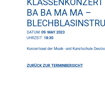
KLASSENKONZERT
BA BA MA MA –
BLECHBLASINSTR
DATUM:
09. MAY 2023
UHRZEIT:
18:30
Konzertsaal der Musik- und Kunstschule Deuts
ZURÜCK ZUR TERMINBERSICHT