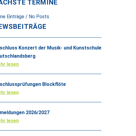
ÄCHSTE TERMINE
ine Einträge / No Posts
EWSBEITRÄGE
schluss Konzert der Musik- und Kunstschule
utschlandsberg
hr lesen
schlussprüfungen Blockflöte
hr lesen
meldungen 2026/2027
hr lesen