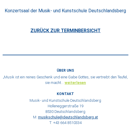
Konzertsaal der Musik- und Kunstschule Deutschlandsberg
ZURÜCK ZUR TERMINBERSICHT
ÜBER UNS
„Musik ist ein reines Geschenk und eine Gabe Gottes, sie vertreibt den Teufel,
sie macht…
weiterlesen
KONTAKT
Musik- und Kunstschule Deutschlandsberg
Holleneggerstraße 19
8530 Deutschlandsberg
M:
musikschule@deutschlandsberg.at
T: +43 664 8510334