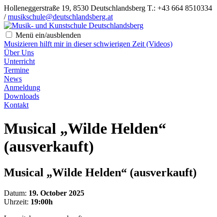
Holleneggerstraße 19, 8530 Deutschlandsberg
T.: +43 664 8510334
/
musikschule@deutschlandsberg.at
Menü ein/ausblenden
Musizieren hilft mir in dieser schwierigen Zeit (Videos)
Über Uns
Unterricht
Termine
News
Anmeldung
Downloads
Kontakt
Musical „Wilde Helden“
(ausverkauft)
Musical „Wilde Helden“ (ausverkauft)
Datum:
19. October 2025
Uhrzeit:
19:00h