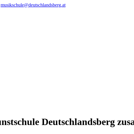
/
musikschule@deutschlandsberg.at
nstschule Deutschlandsberg zus