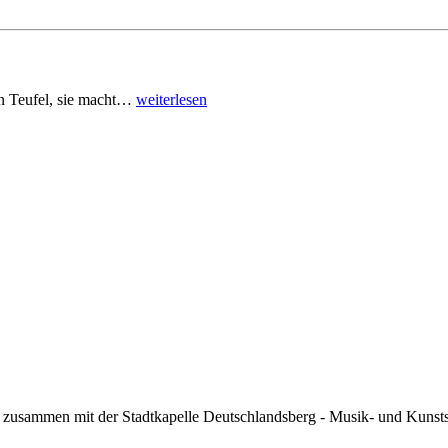
den Teufel, sie macht…
weiterlesen