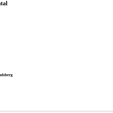
tal
ndsberg