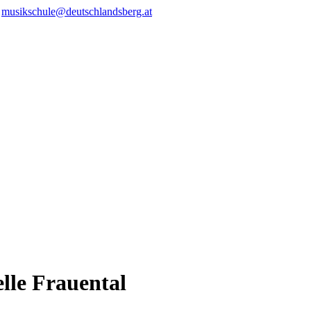
/
musikschule@deutschlandsberg.at
lle Frauental