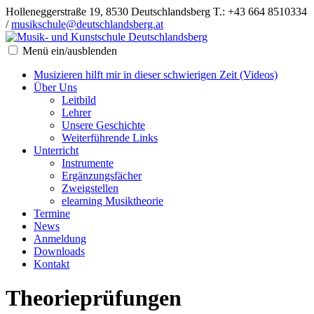
Holleneggerstraße 19, 8530 Deutschlandsberg
T.: +43 664 8510334
/
musikschule@deutschlandsberg.at
Menü ein/ausblenden
Musizieren hilft mir in dieser schwierigen Zeit (Videos)
Über Uns
Leitbild
Lehrer
Unsere Geschichte
Weiterführende Links
Unterricht
Instrumente
Ergänzungsfächer
Zweigstellen
elearning Musiktheorie
Termine
News
Anmeldung
Downloads
Kontakt
Theorieprüfungen