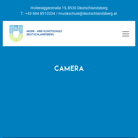
Holleneggerstraße 19, 8530 Deutschlandsberg
T.: +43 664 8510334 /
musikschule@deutschlandsberg.at
MEN
Camera