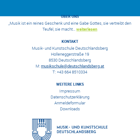
ÜBER UNS
„Musik ist ein reines Geschenk und eine Gabe Gottes, sie vertreibt den
Teufel, sie macht…
weiterlesen
KONTAKT
Musik- und Kunstschule Deutschlandsberg
Holleneggerstraße 19
8530 Deutschlandsberg
M:
musikschule@deutschlandsberg.at
T: +43 664 8510334
WEITERE LINKS
Impressum
Datenschutzerklärung
Anmeldeformular
Downloads