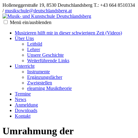
Holleneggerstraße 19, 8530 Deutschlandsberg
T.: +43 664 8510334
/
musikschule@deutschlandsberg.at
Menü ein/ausblenden
Musizieren hilft mir in dieser schwierigen Zeit (Videos)
Über Uns
Leitbild
Lehrer
Unsere Geschichte
Weiterführende Links
Unterricht
Instrumente
Ergänzungsfächer
Zweigstellen
elearning Musiktheorie
Termine
News
Anmeldung
Downloads
Kontakt
Umrahmung der