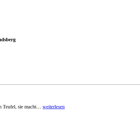
ndsberg
den Teufel, sie macht…
weiterlesen