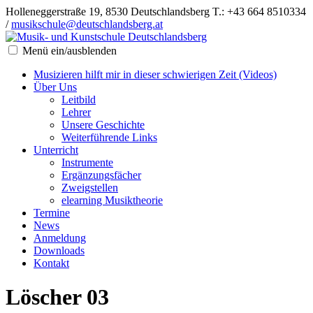
Holleneggerstraße 19, 8530 Deutschlandsberg
T.: +43 664 8510334
/
musikschule@deutschlandsberg.at
Menü ein/ausblenden
Musizieren hilft mir in dieser schwierigen Zeit (Videos)
Über Uns
Leitbild
Lehrer
Unsere Geschichte
Weiterführende Links
Unterricht
Instrumente
Ergänzungsfächer
Zweigstellen
elearning Musiktheorie
Termine
News
Anmeldung
Downloads
Kontakt
Löscher 03