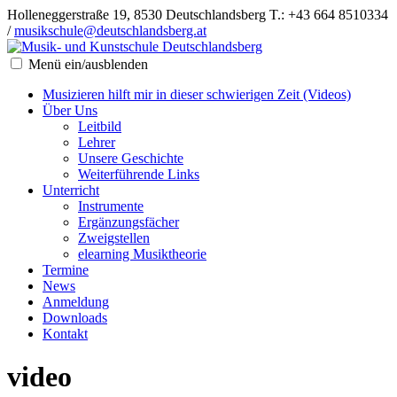
Holleneggerstraße 19, 8530 Deutschlandsberg
T.: +43 664 8510334
/
musikschule@deutschlandsberg.at
Menü ein/ausblenden
Musizieren hilft mir in dieser schwierigen Zeit (Videos)
Über Uns
Leitbild
Lehrer
Unsere Geschichte
Weiterführende Links
Unterricht
Instrumente
Ergänzungsfächer
Zweigstellen
elearning Musiktheorie
Termine
News
Anmeldung
Downloads
Kontakt
video