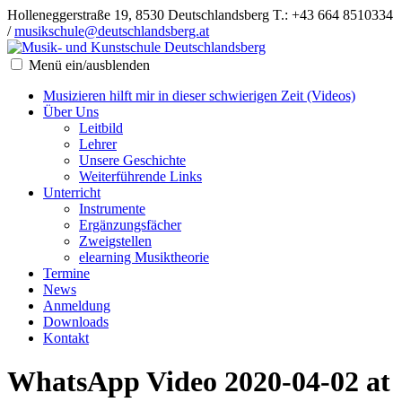
Holleneggerstraße 19, 8530 Deutschlandsberg
T.: +43 664 8510334
/
musikschule@deutschlandsberg.at
Menü ein/ausblenden
Musizieren hilft mir in dieser schwierigen Zeit (Videos)
Über Uns
Leitbild
Lehrer
Unsere Geschichte
Weiterführende Links
Unterricht
Instrumente
Ergänzungsfächer
Zweigstellen
elearning Musiktheorie
Termine
News
Anmeldung
Downloads
Kontakt
WhatsApp Video 2020-04-02 at