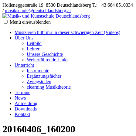
Holleneggerstraße 19, 8530 Deutschlandsberg
T.: +43 664 8510334
/
musikschule@deutschlandsberg.at
Menü ein/ausblenden
Musizieren hilft mir in dieser schwierigen Zeit (Videos)
Über Uns
Leitbild
Lehrer
Unsere Geschichte
Weiterführende Links
Unterricht
Instrumente
Ergänzungsfächer
Zweigstellen
elearning Musiktheorie
Termine
News
Anmeldung
Downloads
Kontakt
20160406_160200