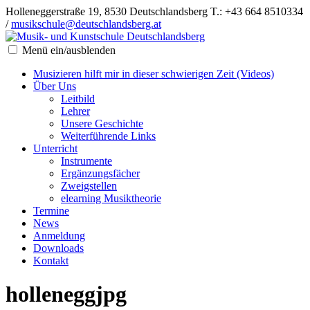
Holleneggerstraße 19, 8530 Deutschlandsberg
T.: +43 664 8510334
/
musikschule@deutschlandsberg.at
Menü ein/ausblenden
Musizieren hilft mir in dieser schwierigen Zeit (Videos)
Über Uns
Leitbild
Lehrer
Unsere Geschichte
Weiterführende Links
Unterricht
Instrumente
Ergänzungsfächer
Zweigstellen
elearning Musiktheorie
Termine
News
Anmeldung
Downloads
Kontakt
holleneggjpg