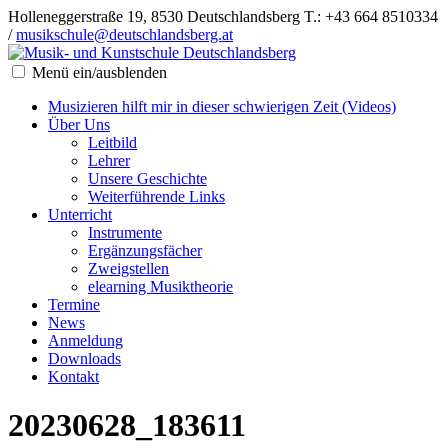
Holleneggerstraße 19, 8530 Deutschlandsberg
T.: +43 664 8510334
/
musikschule@deutschlandsberg.at
Menü ein/ausblenden
Musizieren hilft mir in dieser schwierigen Zeit (Videos)
Über Uns
Leitbild
Lehrer
Unsere Geschichte
Weiterführende Links
Unterricht
Instrumente
Ergänzungsfächer
Zweigstellen
elearning Musiktheorie
Termine
News
Anmeldung
Downloads
Kontakt
20230628_183611