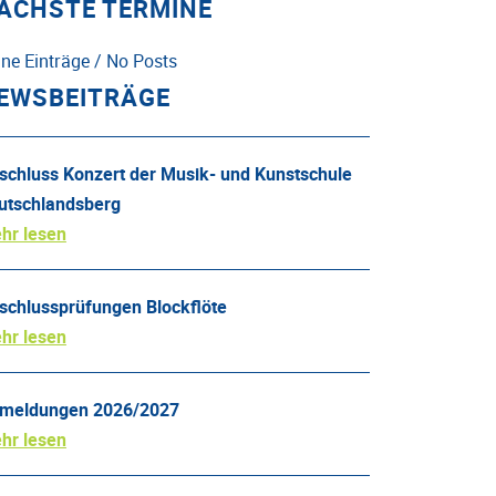
ÄCHSTE TERMINE
ine Einträge / No Posts
EWSBEITRÄGE
schluss Konzert der Musik- und Kunstschule
utschlandsberg
hr lesen
schlussprüfungen Blockflöte
hr lesen
meldungen 2026/2027
hr lesen