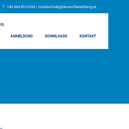
T.: +43 664 8510334 /
musikschule@deutschlandsberg.at
OS)
ANMELDUNG
DOWNLOADS
KONTAKT