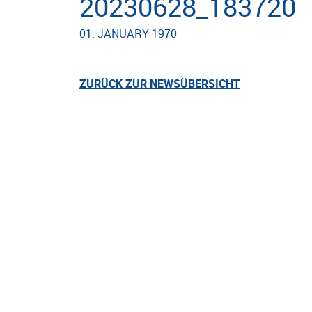
20230628_183720
01. JANUARY 1970
ZURÜCK ZUR NEWSÜBERSICHT