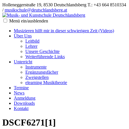
Holleneggerstraße 19, 8530 Deutschlandsberg
T.: +43 664 8510334
/
musikschule@deutschlandsberg.at
Menü ein/ausblenden
Musizieren hilft mir in dieser schwierigen Zeit (Videos)
Über Uns
Leitbild
Lehrer
Unsere Geschichte
Weiterführende Links
Unterricht
Instrumente
Ergänzungsfächer
Zweigstellen
elearning Musiktheorie
Termine
News
Anmeldung
Downloads
Kontakt
DSCF6271[1]