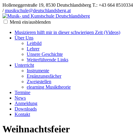
Holleneggerstraße 19, 8530 Deutschlandsberg
T.: +43 664 8510334
/
musikschule@deutschlandsberg.at
Menü ein/ausblenden
Musizieren hilft mir in dieser schwierigen Zeit (Videos)
Über Uns
Leitbild
Lehrer
Unsere Geschichte
Weiterführende Links
Unterricht
Instrumente
Ergänzungsfächer
Zweigstellen
elearning Musiktheorie
Termine
News
Anmeldung
Downloads
Kontakt
Weihnachtsfeier