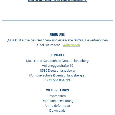
ÜBER UNS
„Musik ist ein reines Geschenk und eine Gabe Gottes, sie vertreibt den
Teufel, sie macht…
weiterlesen
KONTAKT
Musik- und Kunstschule Deutschlandsberg
Holleneggerstraße 19
8530 Deutschlandsberg
M:
musikschule@deutschlandsberg.at
T: +43 664 8510334
WEITERE LINKS
Impressum
Datenschutzerklärung
Anmeldeformular
Downloads