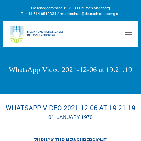
Holleneggerstraße 19, 8530 Deutschlandsberg
T.: +43 664 8510334 /
musikschule@deutschlandsberg.at
MEN
WhatsApp Video 2021-12-06 at 19.21.19
WHATSAPP VIDEO 2021-12-06 AT 19.21.19
01. JANUARY 1970
ZURÜCK ZUR NEWSÜBERSICHT