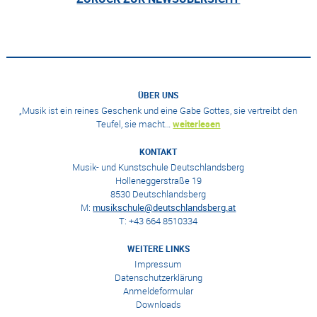
ÜBER UNS
„Musik ist ein reines Geschenk und eine Gabe Gottes, sie vertreibt den
Teufel, sie macht…
weiterlesen
KONTAKT
Musik- und Kunstschule Deutschlandsberg
Holleneggerstraße 19
8530 Deutschlandsberg
M:
musikschule@deutschlandsberg.at
T: +43 664 8510334
WEITERE LINKS
Impressum
Datenschutzerklärung
Anmeldeformular
Downloads