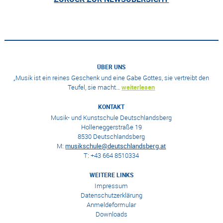
ÜBER UNS
„Musik ist ein reines Geschenk und eine Gabe Gottes, sie vertreibt den
Teufel, sie macht…
weiterlesen
KONTAKT
Musik- und Kunstschule Deutschlandsberg
Holleneggerstraße 19
8530 Deutschlandsberg
M:
musikschule@deutschlandsberg.at
T: +43 664 8510334
WEITERE LINKS
Impressum
Datenschutzerklärung
Anmeldeformular
Downloads