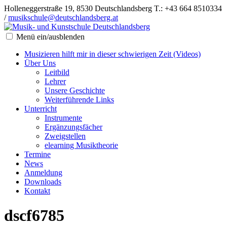
Holleneggerstraße 19, 8530 Deutschlandsberg
T.: +43 664 8510334
/
musikschule@deutschlandsberg.at
Menü ein/ausblenden
Musizieren hilft mir in dieser schwierigen Zeit (Videos)
Über Uns
Leitbild
Lehrer
Unsere Geschichte
Weiterführende Links
Unterricht
Instrumente
Ergänzungsfächer
Zweigstellen
elearning Musiktheorie
Termine
News
Anmeldung
Downloads
Kontakt
dscf6785