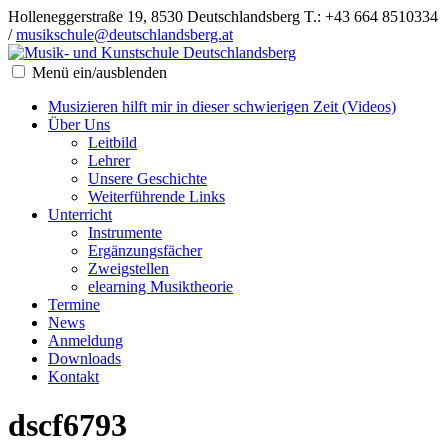
Holleneggerstraße 19, 8530 Deutschlandsberg
T.: +43 664 8510334
/
musikschule@deutschlandsberg.at
Menü ein/ausblenden
Musizieren hilft mir in dieser schwierigen Zeit (Videos)
Über Uns
Leitbild
Lehrer
Unsere Geschichte
Weiterführende Links
Unterricht
Instrumente
Ergänzungsfächer
Zweigstellen
elearning Musiktheorie
Termine
News
Anmeldung
Downloads
Kontakt
dscf6793