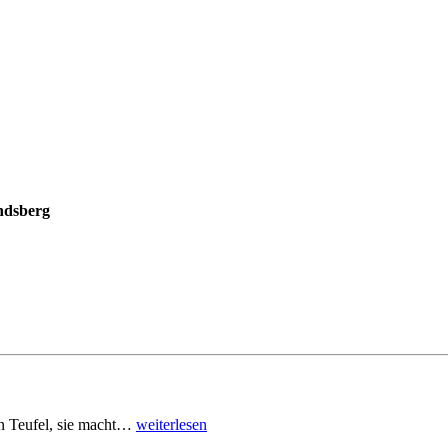
ndsberg
den Teufel, sie macht…
weiterlesen