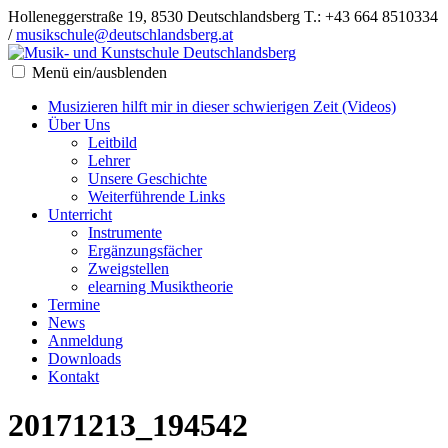
Holleneggerstraße 19, 8530 Deutschlandsberg
T.: +43 664 8510334
/
musikschule@deutschlandsberg.at
Menü ein/ausblenden
Musizieren hilft mir in dieser schwierigen Zeit (Videos)
Über Uns
Leitbild
Lehrer
Unsere Geschichte
Weiterführende Links
Unterricht
Instrumente
Ergänzungsfächer
Zweigstellen
elearning Musiktheorie
Termine
News
Anmeldung
Downloads
Kontakt
20171213_194542